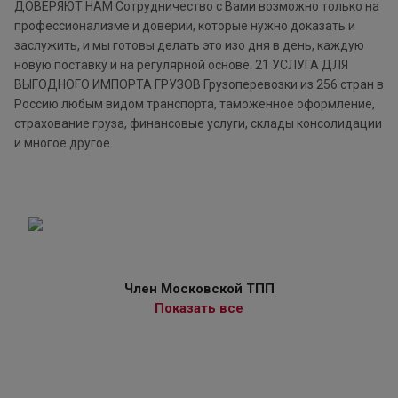
ДОВЕРЯЮТ НАМ Сотрудничество с Вами возможно только на
профессионализме и доверии, которые нужно доказать и
заслужить, и мы готовы делать это изо дня в день, каждую
новую поставку и на регулярной основе. 21 УСЛУГА ДЛЯ
ВЫГОДНОГО ИМПОРТА ГРУЗОВ Грузоперевозки из 256 стран в
Россию любым видом транспорта, таможенное оформление,
страхование груза, финансовые услуги, склады консолидации
и многое другое.
Член Московской ТПП
Показать все