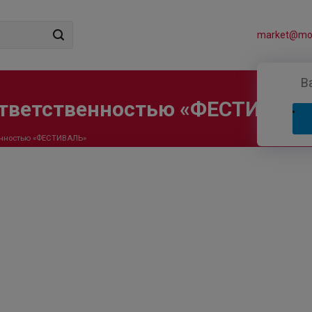
market@mos
В
ответственностью «ФЕСТИВАЛ
венностью «ФЕСТИВАЛЬ»