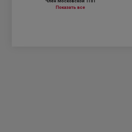
Член Московской ТПП
Показать все