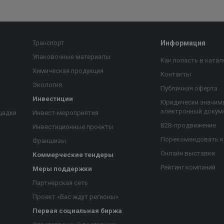
Транспорт
Информация
Упаковочные материалы
Как попасть в катал
Химическая продукция
Контакты
Экология
Публичная оферта
Инвестиции
Юридически значим
электронный докум
щадки
Инвест-мероприятия
B2B-продвижение
Инвестиционные проекты
Порекомендовать 
Франшизы
Онлайн выставки
Коммерческие тендеры
Рейтинг компаний
Меры поддержки
Партнерская сеть
Проект «Вас ждут регионы»
Первая социальная биржа