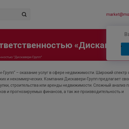
market@mos
В
ответственностью «Дискавери-
нностью "Дискавери-Групп"
-Групп" – оказание услуг в сфере недвижимости. Широкий спектр 
их и некоммерческих. Компания Дискавери-Групп предлагает свои
упки, строительства или аренды недвижимости. Сложный анализ 
ков и прогнозируемых финансов, а так же производительность и