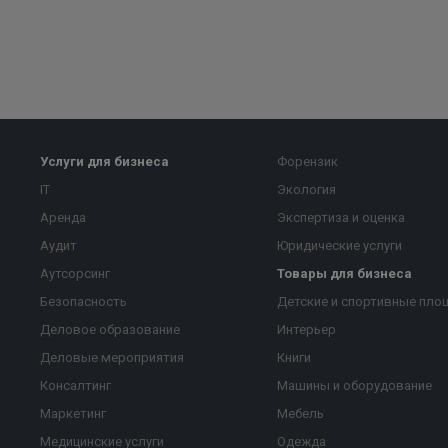
Услуги для бизнеса
Форензик
IT
Экология
Аренда
Экспертиза и оценка
Аудит
Юридические услуги
Аутсорсинг
Товары для бизнеса
Безопасность
Детские и спортивные пло
Деловое образование
Интерьер
Деловые мероприятия
Книги
Консалтинг
Машины и оборудование
Маркетинг
Мебель
Медицинские услуги
Одежда