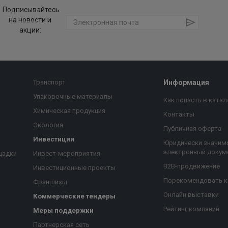
Подписывайтесь
на новости и
акции:
Транспорт
Информация
Упаковочные материалы
Как попасть в катал
Химическая продукция
Контакты
Экология
Публичная оферта
Инвестиции
Юридически значим
электронный докум
щадки
Инвест-мероприятия
B2B-продвижение
Инвестиционные проекты
Порекомендовать 
Франшизы
Онлайн выставки
Коммерческие тендеры
Рейтинг компаний
Меры поддержки
Партнерская сеть