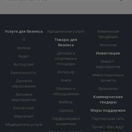
Услуги для бизнеса
Юридические услуги
Химическая
продукция
IT
Товары для
бизнеса
Экология
Аренда
Детские и
Инвестиции
Аудит
спортивные
Инвест-
площадки
Аутсорсинг
мероприятия
Интерьер
Безопасность
Инвестиционные
Книги
проекты
Деловое
образование
Машины и
Франшизы
оборудование
Деловые
Коммерческие
мероприятия
Мебель
тендеры
Консалтинг
Одежда
Меры поддержки
Маркетинг
Парфюмерия и
Партнерская сеть
косметика
Медицинские услуги
Проект «Вас ждут