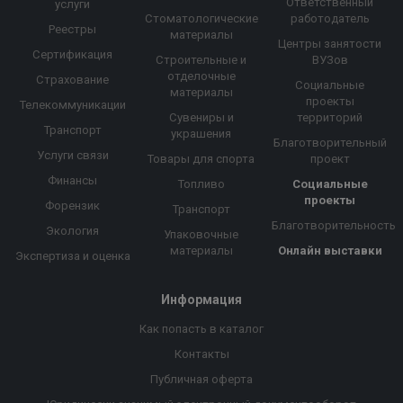
Ответственный
услуги
Стоматологические
работодатель
Реестры
материалы
Центры занятости
Сертификация
Строительные и
ВУЗов
отделочные
Страхование
Социальные
материалы
проекты
Телекоммуникации
Сувениры и
территорий
Транспорт
украшения
Благотворительный
Услуги связи
Товары для спорта
проект
Финансы
Топливо
Социальные
проекты
Форензик
Транспорт
Благотворительность
Экология
Упаковочные
материалы
Онлайн выставки
Экспертиза и оценка
Информация
Как попасть в каталог
Контакты
Публичная оферта