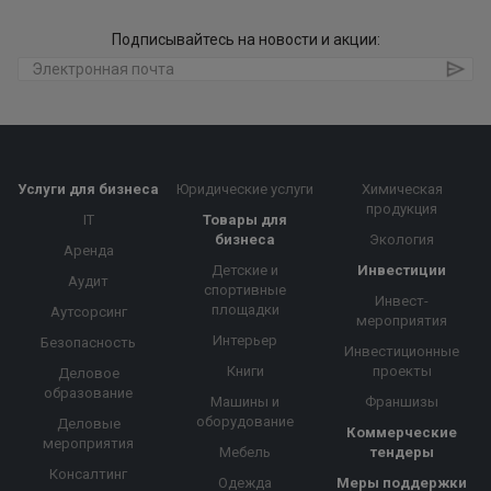
Подписывайтесь на новости и акции:
Услуги для бизнеса
Юридические услуги
Химическая
продукция
IT
Товары для
бизнеса
Экология
Аренда
Детские и
Инвестиции
Аудит
спортивные
Инвест-
площадки
Аутсорсинг
мероприятия
Интерьер
Безопасность
Инвестиционные
Книги
проекты
Деловое
образование
Машины и
Франшизы
оборудование
Деловые
Коммерческие
мероприятия
Мебель
тендеры
Консалтинг
Одежда
Меры поддержки