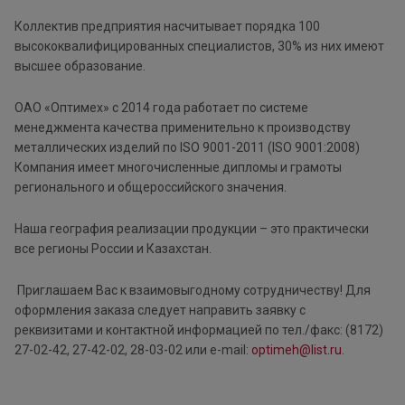
Коллектив предприятия насчитывает порядка 100
высококвалифицированных специалистов, 30% из них имеют
высшее образование.
ОАО «Оптимех» с 2014 года работает по системе
менеджмента качества применительно к производству
металлических изделий по ISO 9001-2011 (ISO 9001:2008)
Компания имеет многочисленные дипломы и грамоты
регионального и общероссийского значения.
Наша география реализации продукции – это практически
все регионы России и Казахстан.
Приглашаем Вас к взаимовыгодному сотрудничеству! Для
оформления заказа следует направить заявку с
реквизитами и контактной информацией по тел./факс: (8172)
27-02-42, 27-42-02, 28-03-02 или e-mail:
optimeh@list.ru
.