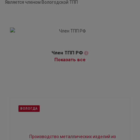
Является членом Вологодской ТПП
Член ТПП РФ
i
Показать все
ВОЛОГДА