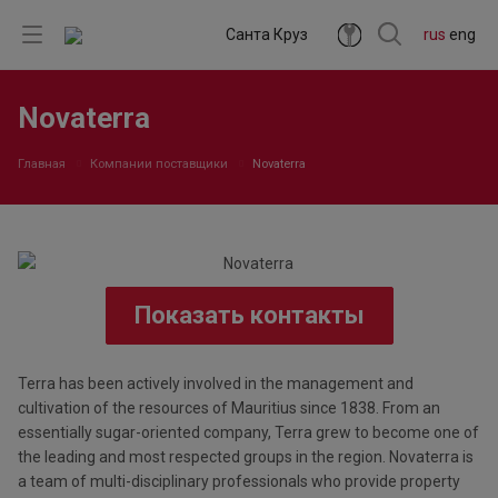
Санта Круз
rus
eng
Novaterra
Главная
Компании поставщики
Novaterra
Показать контакты
Terra has been actively involved in the management and
cultivation of the resources of Mauritius since 1838. From an
essentially sugar-oriented company, Terra grew to become one of
the leading and most respected groups in the region. Novaterra is
a team of multi-disciplinary professionals who provide property