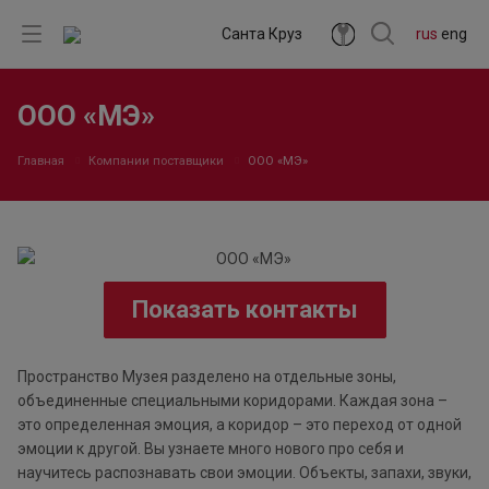
Санта Круз
rus
eng
ООО «МЭ»
Главная
Компании поставщики
ООО «МЭ»
Показать контакты
Пространство Музея разделено на отдельные зоны,
объединенные специальными коридорами. Каждая зона –
это определенная эмоция, а коридор – это переход от одной
эмоции к другой. Вы узнаете много нового про себя и
научитесь распознавать свои эмоции. Объекты, запахи, звуки,