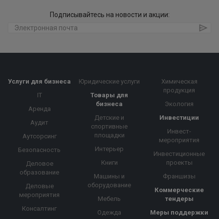
Подписывайтесь на новости и акции:
Услуги для бизнеса
Юридические услуги
Химическая
продукция
IT
Товары для
бизнеса
Экология
Аренда
Детские и
Инвестиции
Аудит
спортивные
Инвест-
площадки
Аутсорсинг
мероприятия
Интерьер
Безопасность
Инвестиционные
Книги
проекты
Деловое
образование
Машины и
Франшизы
оборудование
Деловые
Коммерческие
мероприятия
Мебель
тендеры
Консалтинг
Одежда
Меры поддержки