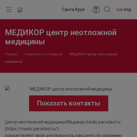
Санта Круз
rus
eng
МЕДИКОР центр неотложной
медицины
Главная
Компании поставщики
МЕДИКОР центр неотложной
медицины
Показать контакты
Центр неотложной медицины Медикор medic.yaroslavl.ru
(https://medic.yaroslavl.ru/)
осуществляет свою деятельность как центр по оказанию