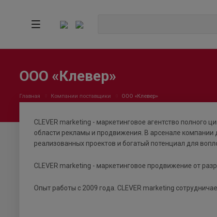
ООО «Клевер»
Главная
Компании поставщики
ООО «Клевер»
CLEVER marketing - маркетинговое агентство полного ц
области рекламы и продвижения. В арсенале компании д
реализованных проектов и богатый потенциал для воп
CLEVER marketing - маркетинговое продвижение от разр
Опыт работы с 2009 года. CLEVER marketing сотруднич