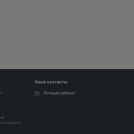
Наши контакты
ог
Личный кабинет
ый
ентооборот