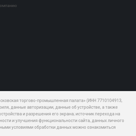
компанию
Московская торгово-промышленная палата» (ИНН 7710104913,
иля, данные авторизации, данные об устройстве, а также
устройства и разрешения его экрана; источник перехода на
обности и улучшения функциональности сайта, данных личного
новными условиями обработки данных можно ознакомиться