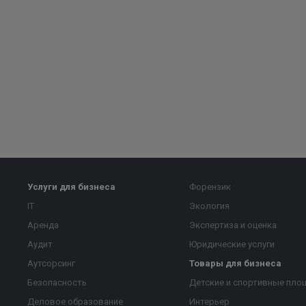
Услуги для бизнеса
Форензик
IT
Экология
Аренда
Экспертиза и оценка
Аудит
Юридические услуги
Аутсорсинг
Товары для бизнеса
Безопасность
Детские и спортивные пло
Деловое образование
Интерьер