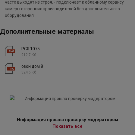
часто выходят из строя. - подключает к облачному сервису
камеры сторонних производителей без дополнительного
оборудования.
Дополнительные материалы
РСЯ 1075
912.7 Кб
озон дом 8
824.6 Кб
Информация прошла проверку модератором
Показать все