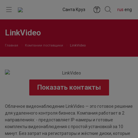
Санта Круз
rus
eng
LinkVideo
Главная
Компании поставщики
LinkVideo
Показать контакты
Облачное видеонаблюдение LinkVideo — это готовое решение
для удаленного контроля бизнеса. Компания работает в 2
направлениях: - предоставляет IP-камеры и готовые
комплекты видеонаблюдения с простой установкой за 10
минут. Без затрат на регистраторы и жёсткие диски, которые