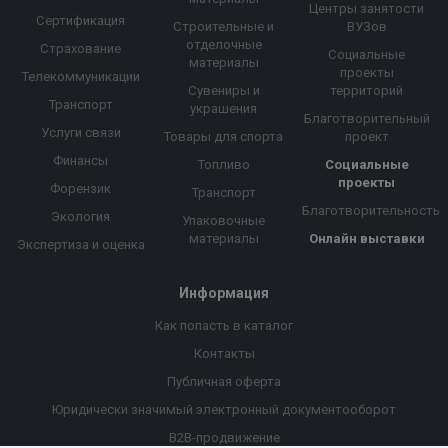
Центры занятости
Сертификация
Строительные и
ВУЗов
отделочные
Страхование
Социальные
материалы
проекты
Телекоммуникации
Сувениры и
территорий
Транспорт
украшения
Благотворительный
Услуги связи
Товары для спорта
проект
Финансы
Топливо
Социальные
проекты
Форензик
Транспорт
Благотворительность
Экология
Упаковочные
материалы
Онлайн выставки
Экспертиза и оценка
Информация
Как попасть в каталог
Контакты
Публичная оферта
Юридически значимый электронный документооборот
B2B-продвижение