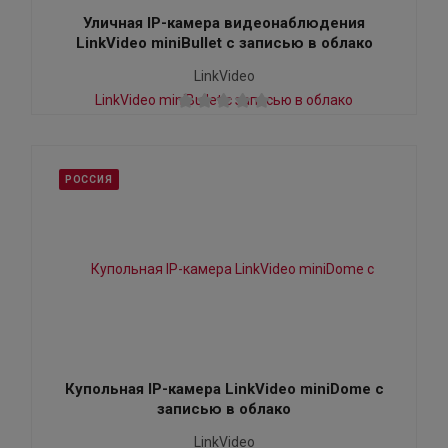
Уличная IP-камера видеонаблюдения
LinkVideo miniBullet с записью в облако
LinkVideo
РОССИЯ
Купольная IP-камера LinkVideo miniDome с
записью в облако
LinkVideo