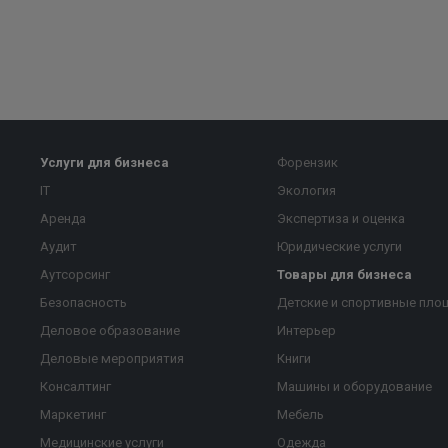
Услуги для бизнеса
Форензик
IT
Экология
Аренда
Экспертиза и оценка
Аудит
Юридические услуги
Аутсорсинг
Товары для бизнеса
Безопасность
Детские и спортивные пло
Деловое образование
Интерьер
Деловые мероприятия
Книги
Консалтинг
Машины и оборудование
Маркетинг
Мебель
Медицинские услуги
Одежда