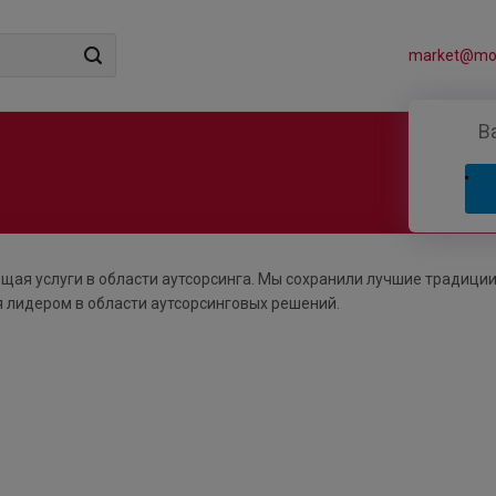
market@mos
В
ющая услуги в области аутсорсинга. Мы сохранили лучшие традиции
 лидером в области аутсорсинговых решений.