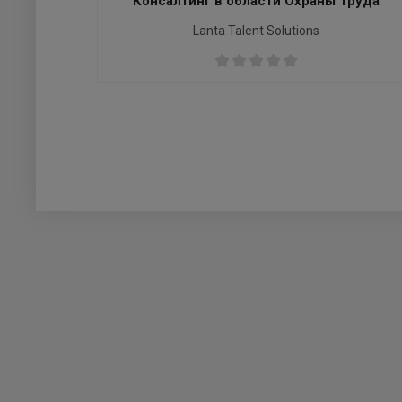
Консалтинг в области Охраны Труда
Lanta Talent Solutions