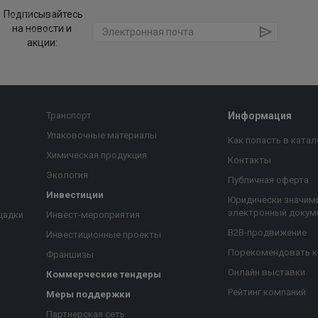
Подписывайтесь
на новости и
акции:
Транспорт
Информация
Упаковочные материалы
Как попасть в катал
Химическая продукция
Контакты
Экология
Публичная оферта
Инвестиции
Юридически значим
электронный докум
щадки
Инвест-мероприятия
B2B-продвижение
Инвестиционные проекты
Порекомендовать 
Франшизы
Онлайн выставки
Коммерческие тендеры
Рейтинг компаний
Меры поддержки
Партнерская сеть