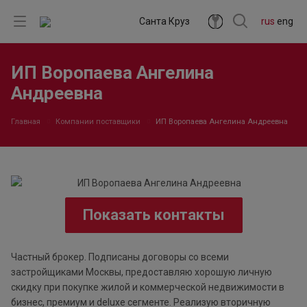
Санта Круз
rus
eng
ИП Воропаева Ангелина
Андреевна
Главная
Компании поставщики
ИП Воропаева Ангелина Андреевна
Показать контакты
Частный брокер. Подписаны договоры со всеми
застройщиками Москвы, предоставляю хорошую личную
скидку при покупке жилой и коммерческой недвижимости в
бизнес, премиум и deluxe сегменте. Реализую вторичную