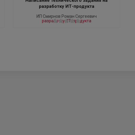
Написание технического задания на
разработку ИТ-продукта
ИП Смирнов Роман Сергеевич