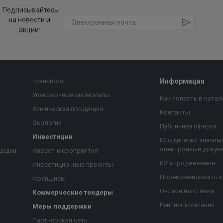
Подписывайтесь
на новости и
акции:
Транспорт
Информация
Упаковочные материалы
Как попасть в катал
Химическая продукция
Контакты
Экология
Публичная оферта
Инвестиции
Юридически значим
электронный докум
щадки
Инвест-мероприятия
B2B-продвижение
Инвестиционные проекты
Порекомендовать 
Франшизы
Онлайн выставки
Коммерческие тендеры
Рейтинг компаний
Меры поддержки
Партнерская сеть