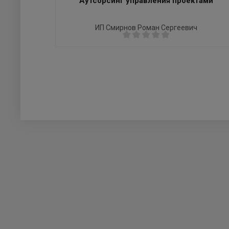
Аутсорсинг управления проектами
ИП Смирнов Роман Сергеевич