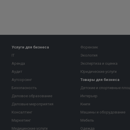
Услуги для бизнеса
Форензик
IT
Экология
Аренда
Экспертиза и оценка
Аудит
Юридические услуги
Аутсорсинг
Товары для бизнеса
Безопасность
Детские и спортивные пло
Деловое образование
Интерьер
Деловые мероприятия
Книги
Консалтинг
Машины и оборудование
Маркетинг
Мебель
Медицинские услуги
Одежда