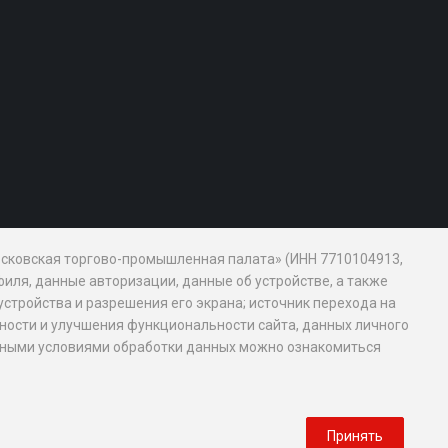
Московская торгово-промышленная палата» (ИНН 7710104913,
иля, данные авторизации, данные об устройстве, а также
устройства и разрешения его экрана; источник перехода на
обности и улучшения функциональности сайта, данных личного
новными условиями обработки данных можно ознакомиться
Принять