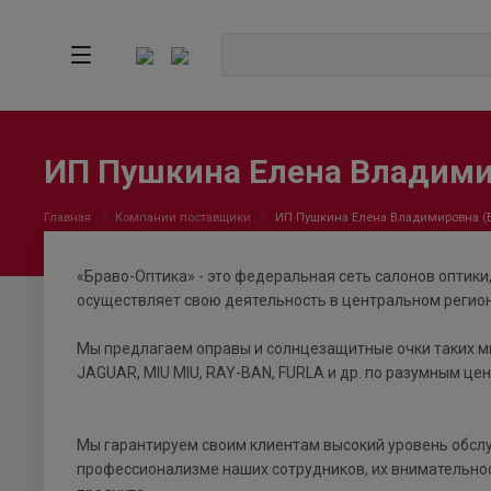
ИП Пушкина Елена Владим
Главная
Компании поставщики
ИП Пушкина Елена Владимировна 
«Браво-Оптика» - это федеральная сеть салонов оптики
осуществляет свою деятельность в центральном регион
Мы предлагаем оправы и солнцезащитные очки таких м
JAGUAR, MIU MIU, RAY-BAN, FURLA и др. по разумным це
Мы гарантируем своим клиентам высокий уровень обслу
профессионализме наших сотрудников, их внимательно