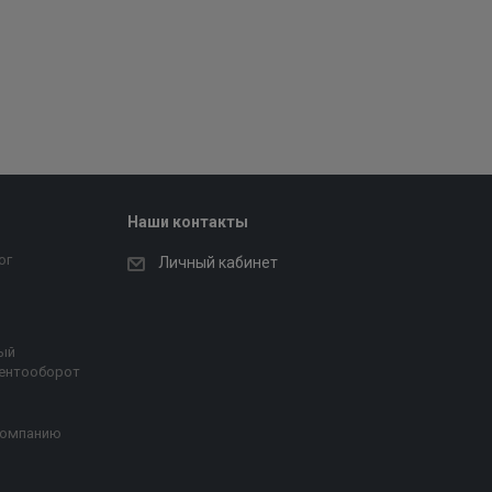
Наши контакты
ог
Личный кабинет
ый
ентооборот
компанию