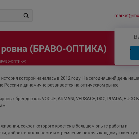
market@mos
В
ировна (БРАВО-ОПТИКА)
(БРАВО-ОПТИКА)
, история которой началась в 2012 году. На сегодняшний день наш
е России и динамично развивается на оптическом рынке.
ировых брендов как VOGUE, ARMANI, VERSACE, D&G, PRADA, HUGO 
нам.
живания, секрет которого кроется в большом опыте работы и
сти, доброжелательности и стремлении помочь каждому клиенту в