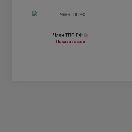
Член ТПП РФ
i
Показать все