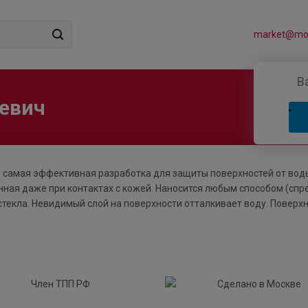
market@mos
В
еевич
о самая эффективная разработка для защиты поверхностей от воды
нная даже при контактах с кожей. Наносится любым способом (спре
текла. Невидимый слой на поверхности отталкивает воду. Поверх