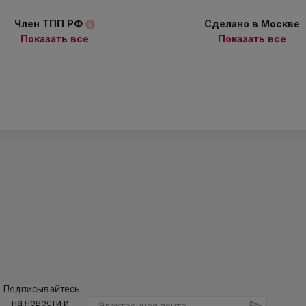
Член ТПП РФ
Сделано в Москве
i
Показать все
Показать все
Подписывайтесь
на новости и