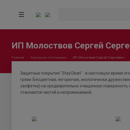
ИП Молоствов Сергей Серг
Главная
Компании поставщики
ИП Молоствов Сергей Сергеевич
Защитные покрытия "StayClean" - в настоящее время эт
грязи. Бесцветная, негорючая, экологически дружестве
салфетка) на предварительно очищенную поверхность с
становится чистой и непромокаемой.