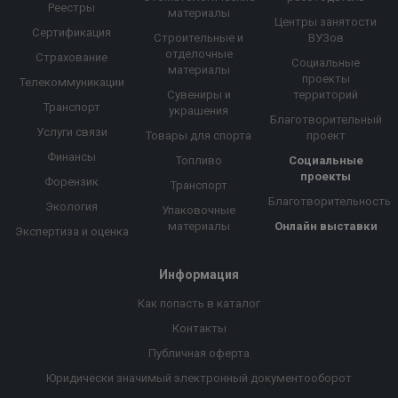
Реестры
материалы
Центры занятости
Сертификация
Строительные и
ВУЗов
отделочные
Страхование
Социальные
материалы
проекты
Телекоммуникации
Сувениры и
территорий
Транспорт
украшения
Благотворительный
Услуги связи
Товары для спорта
проект
Финансы
Топливо
Социальные
проекты
Форензик
Транспорт
Благотворительность
Экология
Упаковочные
материалы
Онлайн выставки
Экспертиза и оценка
Информация
Как попасть в каталог
Контакты
Публичная оферта
Юридически значимый электронный документооборот