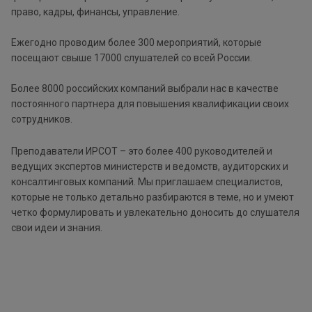
право, кадры, финансы, управление.
Ежегодно проводим более 300 мероприятий, которые
посещают свыше 17000 слушателей со всей России.
Более 8000 российских компаний выбрали нас в качестве
постоянного партнера для повышения квалификации своих
сотрудников.
Преподаватели ИРСОТ – это более 400 руководителей и
ведущих экспертов министерств и ведомств, аудиторских и
консалтинговых компаний. Мы приглашаем специалистов,
которые не только детально разбираются в теме, но и умеют
четко формулировать и увлекательно доносить до слушателя
свои идеи и знания.