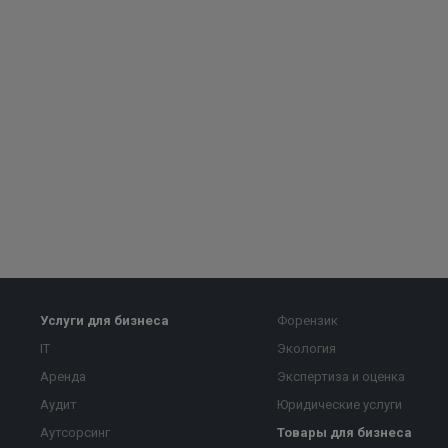
Услуги для бизнеса
Форензик
IT
Экология
Аренда
Экспертиза и оценка
Аудит
Юридические услуги
Аутсорсинг
Товары для бизнеса