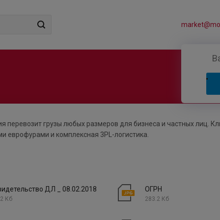
market@mos
В
я перевозит грузы любых размеров для бизнеса и частных лиц. К
ми еврофурами и комплексная 3PL-логистика.
видетельство ДЛ _ 08.02.2018
ОГРН
2 Кб
283.2 Кб