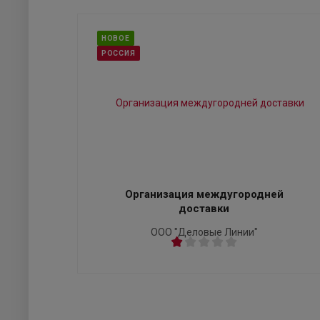
НОВОЕ
РОССИЯ
Организация междугородней
доставки
ООО "Деловые Линии"