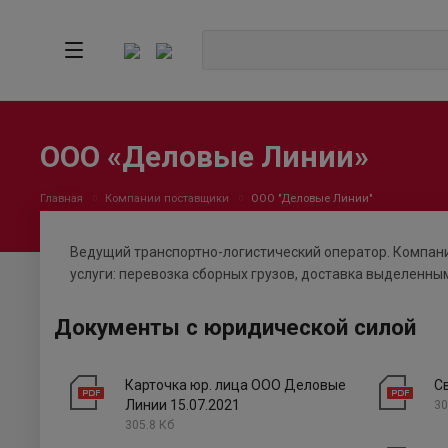
ООО «Деловые Линии»
Главная
Компании поставщики
ООО "Деловые Линии"
Ведущий транспортно-логистический оператор. Компани
услуги: перевозка сборных грузов, доставка выделенны
Документы с юридической силой
Карточка юр. лица ООО Деловые
С
Линии 15.07.2021
30
305.8 Кб