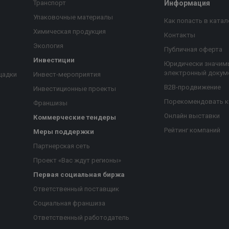
Транспорт
Информация
Упаковочные материалы
Как попасть в катал
Химическая продукция
Контакты
Экология
Публичная оферта
Инвестиции
Юридически значим
электронный докум
щадки
Инвест-мероприятия
B2B-продвижение
Инвестиционные проекты
Порекомендовать 
Франшизы
Онлайн выставки
Коммерческие тендеры
Рейтинг компаний
Меры поддержки
Партнерская сеть
Проект «Вас ждут регионы»
Первая социальная биржа
я
Ответственный поставщик
Социальная франшиза
Ответственный работодатель