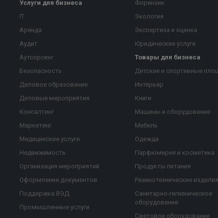
Услуги для бизнеса
Форензик
IT
Экология
Аренда
Экспертиза и оценка
Аудит
Юридические услуги
Аутсорсинг
Товары для бизнеса
Безопасность
Детские и спортивные пло
Деловое образование
Интерьер
Деловые мероприятия
Книги
Консалтинг
Машины и оборудование
Маркетинг
Мебель
Медицинские услуги
Одежда
Недвижимость
Парфюмерия и косметика
Организация мероприятий
Продукты питания
Оформление документов
Резинотехнические издели
Поддержка ВЭД
Санитарно-гигиеническое
оборудование
Промышленные услуги
Световое оборудование