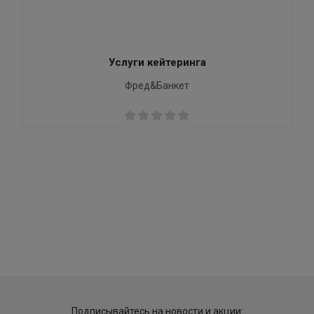
Услуги кейтеринга
Фред&Банкет
Подписывайтесь на новости и акции: