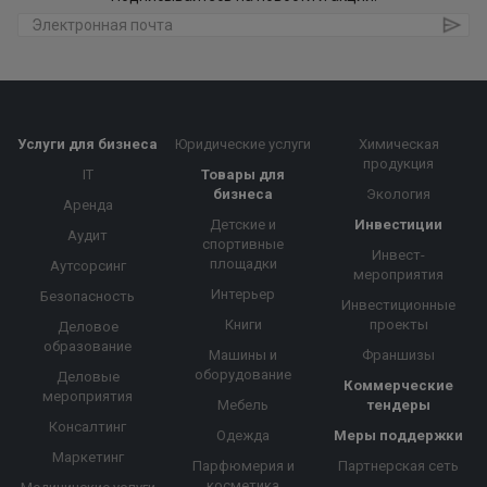
Услуги для бизнеса
Юридические услуги
Химическая
продукция
IT
Товары для
бизнеса
Экология
Аренда
Детские и
Инвестиции
Аудит
спортивные
Инвест-
площадки
Аутсорсинг
мероприятия
Интерьер
Безопасность
Инвестиционные
Книги
проекты
Деловое
образование
Машины и
Франшизы
оборудование
Деловые
Коммерческие
мероприятия
Мебель
тендеры
Консалтинг
Одежда
Меры поддержки
Маркетинг
Парфюмерия и
Партнерская сеть
косметика