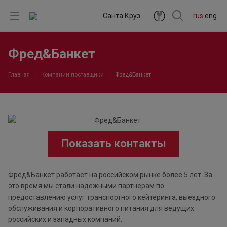
Санта Круз
rus
eng
Фред&Банкет
Главная
Компании поставщики
Фред&Банкет
Показать контакты
Фред&Банкет работает на российском рынке более 5 лет. За
это время мы стали надежными партнерам по
предоставлению услуг транспортного кейтеринга, выездного
обслуживания и корпоративного питания для ведущих
российских и западных компаний.