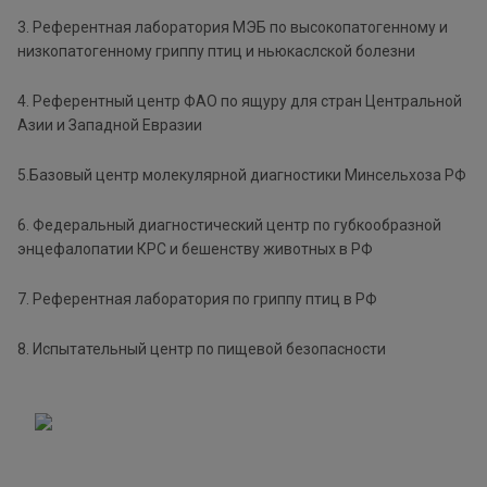
3. Референтная лаборатория МЭБ по высокопатогенному и
низкопатогенному гриппу птиц и ньюкаслской болезни
4. Референтный центр ФАО по ящуру для стран Центральной
Азии и Западной Евразии
5.Базовый центр молекулярной диагностики Минсельхоза РФ
6. Федеральный диагностический центр по губкообразной
энцефалопатии КРС и бешенству животных в РФ
7. Референтная лаборатория по гриппу птиц в РФ
8. Испытательный центр по пищевой безопасности