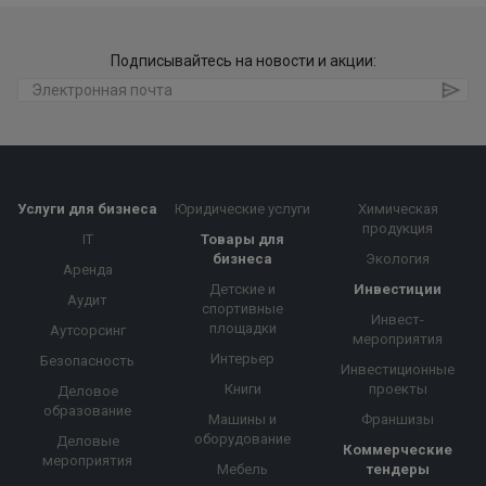
Подписывайтесь на новости и акции:
Услуги для бизнеса
Юридические услуги
Химическая
продукция
IT
Товары для
бизнеса
Экология
Аренда
Детские и
Инвестиции
Аудит
спортивные
Инвест-
площадки
Аутсорсинг
мероприятия
Интерьер
Безопасность
Инвестиционные
Книги
проекты
Деловое
образование
Машины и
Франшизы
оборудование
Деловые
Коммерческие
мероприятия
Мебель
тендеры