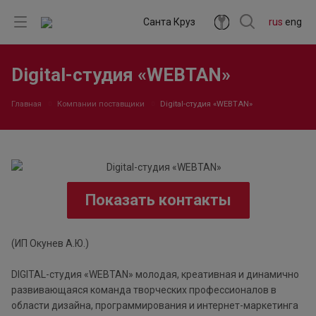
Санта Круз
rus
eng
Digital-студия «WEBTAN»
Главная
Компании поставщики
Digital-студия «WEBTAN»
Показать контакты
(ИП Окунев А.Ю.)
DIGITAL-cтудия «WEBTAN» молодая, креативная и динамично
развивающаяся команда творческих профессионалов в
области дизайна, программирования и интернет-маркетинга