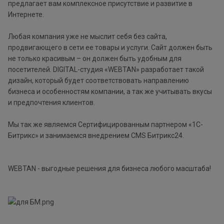
предлагает вам комплексное присутствие и развитие в
Интернете.
Любая компания уже не мыслит себя без сайта,
продвигающего в сети ее товары и услуги. Сайт должен быть
не только красивым – он должен быть удобным для
посетителей. DIGITAL-cтудия «WEBTAN» разработает такой
дизайн, который будет соответствовать направлению
бизнеса и особенностям компании, а так же учитывать вкусы
и предпочтения клиентов.
Мы так же являемся Сертифицированным партнером «1С-
Битрикс» и занимаемся внедрением CMS Битрикс24.
WEBTAN - выгодные решения для бизнеса любого масштаба!