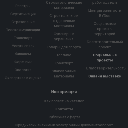
Стоматологические
работодатель
Реестры
материалы
Центры занятости
Сертификация
Строительные и
ВУЗов
отделочные
Страхование
Социальные
материалы
проекты
Телекоммуникации
Сувениры и
территорий
Транспорт
украшения
Благотворительный
Услуги связи
Товары для спорта
проект
Финансы
Топливо
Социальные
проекты
Форензик
Транспорт
Благотворительность
Экология
Упаковочные
материалы
Онлайн выставки
Экспертиза и оценка
Информация
Как попасть в каталог
Контакты
Публичная оферта
Юридически значимый электронный документооборот