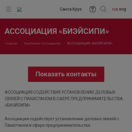
Санта Круз
rus
eng
АССОЦИАЦИЯ «БИЭЙСИПИ»
Главная
Компании поставщики
АССОЦИАЦИЯ «БИЭЙСИПИ»
Показать контакты
АССОЦИАЦИЯ СОДЕЙСТВИЯ УСТАНОВЛЕНИЮ ДЕЛОВЫХ
СВЯЗЕЙ С ПАКИСТАНОМ В СФЕРЕ ПРЕДПРИНИМАТЕЛЬСТВА
«БИЭЙСИПИ»
Ассоциация содействует установлению деловых связей с
Пакистаном в сфере предпринимательства.