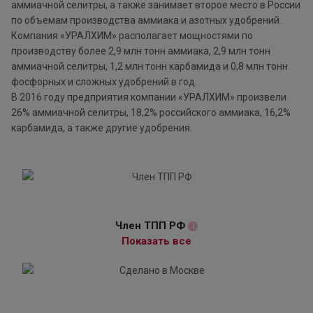
аммиачной селитры, а также занимает второе место в России
по объемам производства аммиака и азотных удобрений.
Компания «УРАЛХИМ» располагает мощностями по
производству более 2,9 млн тонн аммиака, 2,9 млн тонн
аммиачной селитры, 1,2 млн тонн карбамида и 0,8 млн тонн
фосфорных и сложных удобрений в год.
В 2016 году предприятия компании «УРАЛХИМ» произвели
26% аммиачной селитры, 18,2% российского аммиака, 16,2%
карбамида, а также другие удобрения.
Член ТПП РФ
i
Показать все