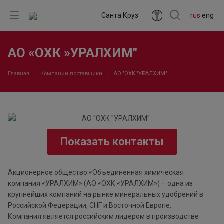
Санта Круз
rus
eng
АО «ОХК »УРАЛХИМ"
Главная
Компании поставщики
АО "ОХК "УРАЛХИМ"
Показать контакты
Акционерное общество «Объединенная химическая
компания «УРАЛХИМ» (АО «ОХК «УРАЛХИМ») – одна из
крупнейших компаний на рынке минеральных удобрений в
Российской Федерации, СНГ и Восточной Европе.
Компания является российским лидером в производстве