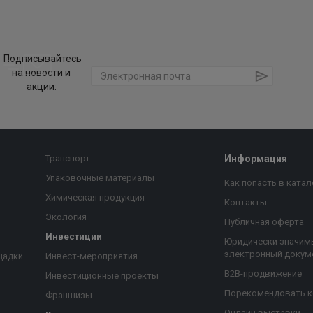
Подписывайтесь
на новости и
акции:
Транспорт
Информация
Упаковочные материалы
Как попасть в катал
Химическая продукция
Контакты
Экология
Публичная оферта
Инвестиции
Юридически значим
электронный докум
щадки
Инвест-мероприятия
B2B-продвижение
Инвестиционные проекты
Порекомендовать 
Франшизы
Онлайн выставки