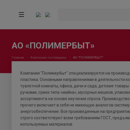
АО «ПОЛИМЕРБЫТ»
Главная
Компании поставщики
АО "ПОЛИМЕРБЫТ"
Компания "Полимербыт" специализируется на производс
пластика. Основными направлениями в деятельности ко
туалетной комнаты, офиса, дачи и сада, детские товары
ручками, сумок типа «майка», мусорных мешков, упако
ассортимента на основе изучения спроса. Производство
прочего включает в себя не имеющую аналогов систему
энергообеспечение. Все произведенные на предприяти
строго соответствуют всем требованиям ГОСТ, предъяв
используемых материалов.