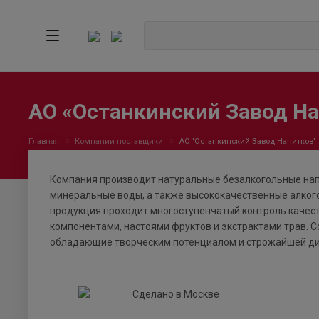
АО «Останкинский Завод Н
Главная
Компании поставщики
АО "Останкинский Завод Напитков"
Компания производит натуральные безалкогольные напи
минеральные воды, а также высококачественные алкого
продукция проходит многоступенчатый контроль качест
компонентами, настоями фруктов и экстрактами трав. 
обладающие творческим потенциалом и строжайшей ди