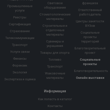
Световое
франшиза
Промышленные
оборудование
Ответственный
услуги
Стоматологические
работодатель
Реестры
материалы
Центры занятости
Сертификация
Строительные и
ВУЗов
отделочные
Страхование
Социальные
материалы
проекты
Телекоммуникации
Сувениры и
территорий
Транспорт
украшения
Благотворительный
Услуги связи
Товары для спорта
проект
Финансы
Топливо
Социальные
проекты
Форензик
Транспорт
Благотворительность
Экология
Упаковочные
материалы
Онлайн выставки
Экспертиза и оценка
Информация
Как попасть в каталог
Контакты