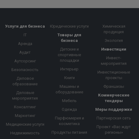
Услуги для бизнеса
Юридические услуги
Химическая
продукция
IT
Товары для
бизнеса
Экология
Аренда
Детские и
Инвестиции
Аудит
спортивные
Инвест-
площадки
Аутсорсинг
мероприятия
Интерьер
Безопасность
Инвестиционные
Книги
проекты
Деловое
образование
Машины и
Франшизы
оборудование
Деловые
Коммерческие
мероприятия
Мебель
тендеры
Консалтинг
Одежда
Меры поддержки
Маркетинг
Парфюмерия и
Партнерская сеть
косметика
Медицинские услуги
Проект «Вас ждут
Продукты питания
регионы»
Недвижимость