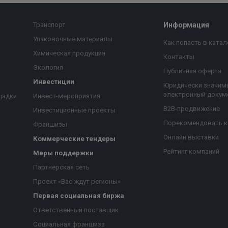
Транспорт
Информация
Упаковочные материалы
Как попасть в катал
Химическая продукция
Контакты
Экология
Публичная оферта
Инвестиции
Юридически значим
электронный докум
щадки
Инвест-мероприятия
B2B-продвижение
Инвестиционные проекты
Порекомендовать 
Франшизы
Онлайн выставки
Коммерческие тендеры
Рейтинг компаний
Меры поддержки
Партнерская сеть
Проект «Вас ждут регионы»
Первая социальная биржа
я
Ответственный поставщик
Социальная франшиза