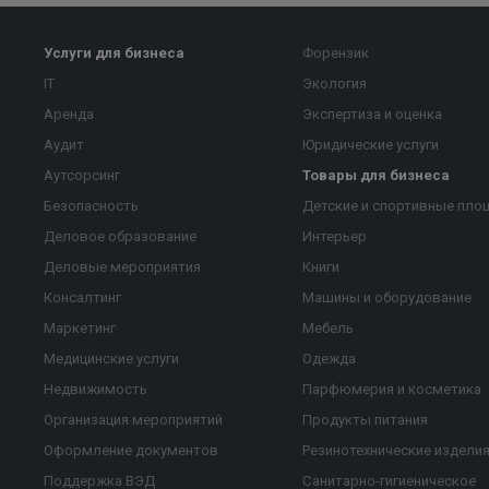
Услуги для бизнеса
Форензик
IT
Экология
Аренда
Экспертиза и оценка
Аудит
Юридические услуги
Аутсорсинг
Товары для бизнеса
Безопасность
Детские и спортивные пло
Деловое образование
Интерьер
Деловые мероприятия
Книги
Консалтинг
Машины и оборудование
Маркетинг
Мебель
Медицинские услуги
Одежда
Недвижимость
Парфюмерия и косметика
Организация мероприятий
Продукты питания
Оформление документов
Резинотехнические издели
Поддержка ВЭД
Санитарно-гигиеническое