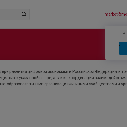
market@mos
В
»
сфере развития цифровой экономики в Российской Федерации, в то
ициатив в указанной сфере, а также координации взаимодействи
чно-образовательными организациями, иными сообществами и ор