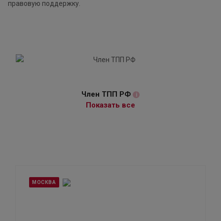
правовую поддержку.
Член ТПП РФ
i
Показать все
МОСКВА