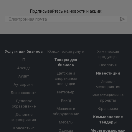
Подписывайтесь на новости и акции:
Услуги для бизнеса
Юридические услуги
Химическая
продукция
IT
Товары для
бизнеса
Экология
Аренда
Детские и
Инвестиции
Аудит
спортивные
Инвест-
площадки
Аутсорсинг
мероприятия
Интерьер
Безопасность
Инвестиционные
Книги
проекты
Деловое
образование
Машины и
Франшизы
оборудование
Деловые
Коммерческие
мероприятия
Мебель
тендеры
Консалтинг
Одежда
Меры поддержки