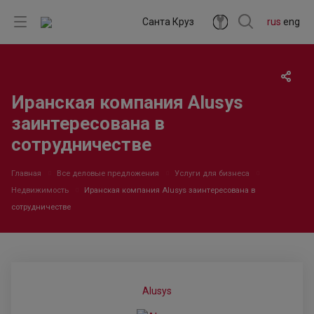
Санта Круз
rus
eng
Иранская компания Alusys
заинтересована в
сотрудничестве
Главная
Все деловые предложения
Услуги для бизнеса
Недвижимость
Иранская компания Alusys заинтересована в
сотрудничестве
Alusys