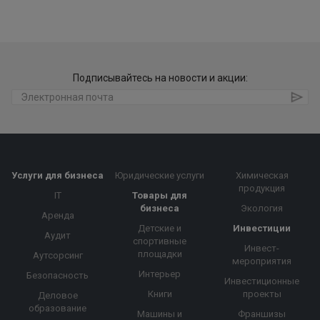
Подписывайтесь на новости и акции:
Услуги для бизнеса
Юридические услуги
Химическая
продукция
IT
Товары для
бизнеса
Экология
Аренда
Детские и
Инвестиции
Аудит
спортивные
Инвест-
площадки
Аутсорсинг
мероприятия
Интерьер
Безопасность
Инвестиционные
Книги
проекты
Деловое
образование
Машины и
Франшизы