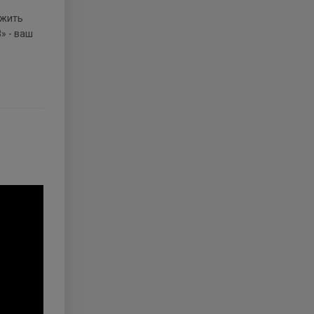
ожить
» - ваш