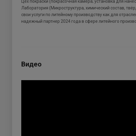
Цех покраски (покрасочная камера; установка для нане
Лаборатория (Микроструктура, химический состав, твё
свои услуги по литейному производству как для отрасле
надежный партнер 2024 года в сфере литейного произв
Видео