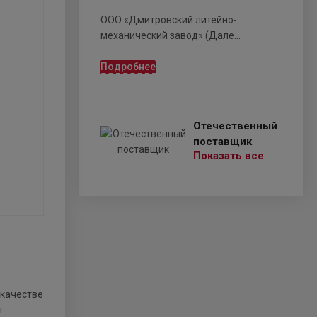
ООО «Дмитровский литейно-
механический завод» (Дале...
Подробнее
Отечественный
поставщик
Показать все
 качестве
ы