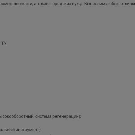
промышленности, а также городских нужд. Выполним любые отливк
 ТУ
ысокооборотный; система регенерации);
альный инструмент);