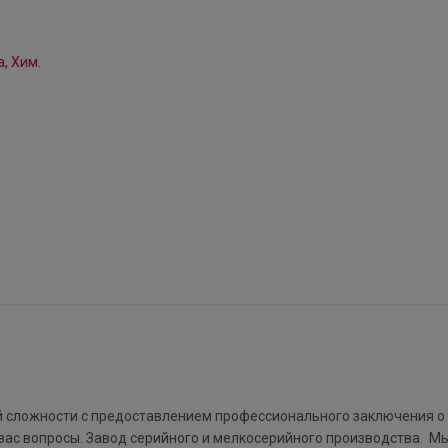
 сложности с предоставлением профессионального заключения о
 вас вопросы. Завод серийного и мелкосерийного производства. М