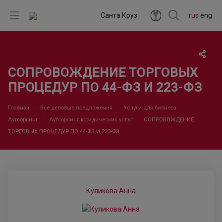
Санта Круз
rus
eng
СОПРОВОЖДЕНИЕ ТОРГОВЫХ
ПРОЦЕДУР ПО 44-ФЗ И 223-ФЗ
Главная
Все деловые предложения
Услуги для бизнеса
Аутсорсинг
Аутсорсинг юридических услуг
СОПРОВОЖДЕНИЕ
ТОРГОВЫХ ПРОЦЕДУР ПО 44-ФЗ И 223-ФЗ
Куликова Анна