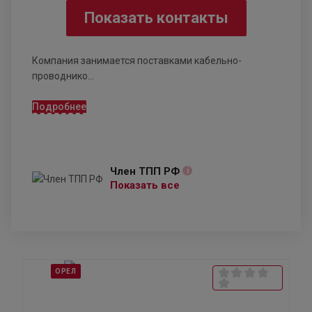
Показать контакты
Компания занимается поставками кабельно-
проводнико...
Подробнее
Член ТПП РФ
i
Показать все
ОРЕЛ