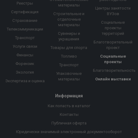
Реестры
материалы
Центры занятости
Сертификация
Строительные и
ВУЗов
отделочные
Страхование
Социальные
материалы
проекты
Телекоммуникации
Сувениры и
территорий
Транспорт
украшения
Благотворительный
Услуги связи
Товары для спорта
проект
Финансы
Топливо
Социальные
проекты
Форензик
Транспорт
Благотворительность
Экология
Упаковочные
материалы
Онлайн выставки
Экспертиза и оценка
Информация
Как попасть в каталог
Контакты
Публичная оферта
Юридически значимый электронный документооборот