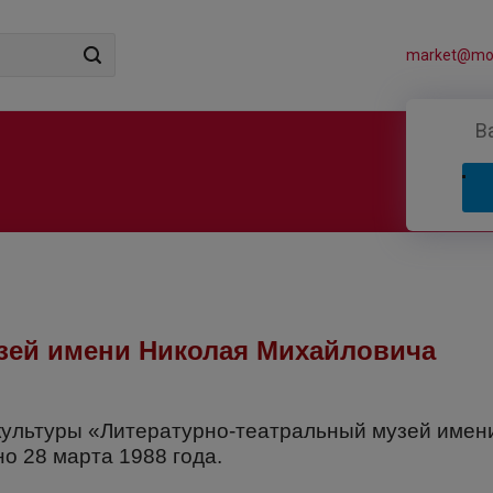
market@mos
В
зей имени Николая Михайловича
ультуры «Литературно-театральный музей имен
о 28 марта 1988 года.