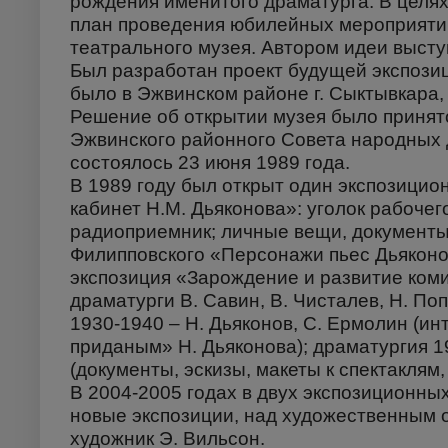
рождения именитого драматурга. В целях
план проведения юбилейных мероприяти
театрального музея. Автором идеи выст
Был разработан проект будущей экспози
было в Эжвинском районе г. Сыктывкара, 
Решение об открытии музея было принят
Эжвинского районного Совета народных 
состоялось 23 июня 1989 года.
В 1989 году был открыт один экспозици
кабинет Н.М. Дьяконова»: уголок рабочего
радиоприемник; личные вещи, документы
Филипповского «Персонажи пьес Дьяконов
экспозиция «Зарождение и развитие коми 
драматурги В. Савин, В. Чисталев, Н. По
1930-1940 – Н. Дьяконов, С. Ермолин (ин
приданым» Н. Дьяконова); драматургия 19
(документы, эскизы, макеты к спектаклям
В 2004-2005 годах в двух экспозиционны
новые экспозиции, над художественным
художник Э. Вильсон.