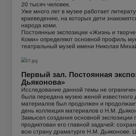
20 тысяч человек.
Уже много лет в музее работает литерат
краеведению, на которых дети знакомятся
народа коми.
Постоянные экспозиции «Жизнь и творче
Коми» определяют основной профиль му
театральный музей имени Николая Михай
Первый зал. Постоянная экспо
Дьяконова»
Исследование данной темы не ограниче
была передана музею женой известного 
материалов был продолжен и продолжает
день коллекция материалов о Н.М. Дьяко
Замысел создания основной экспозиции 
продиктован его главной задачей: сохра
всю страну драматурге Н.М. Дьяконове. 