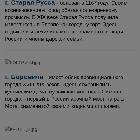
г.
Стар
ая
Русс
а
-
основан в 1167 году. Своим
возникновением город обязан солеваренному
промыслу. В XIX веке Старая Русса получила
известность в Европе как город-курорт. Здесь
отдыхали и лечились многие знаменитые люди
России и члены царской семьи.
г.
Боровичи
- имеет облик провинциального
города XVIII-XIX веков. Здесь сохранились
купеческие дома, булыжные мостовые.
Символ
города – первый в России арочный мост на реке
Мста, знаменитой своими водными сплавами.