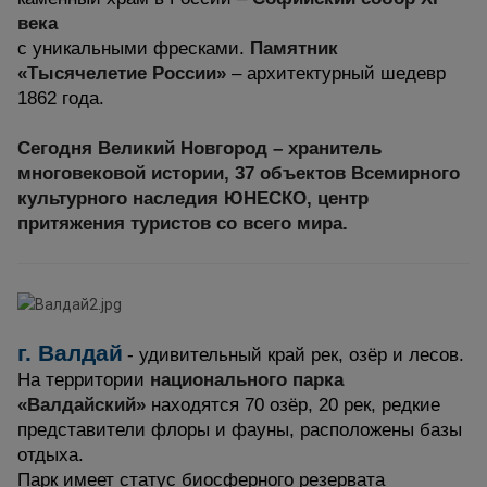
века
с уникальными фресками.
Памятник
«Тысячелетие России»
– архитектурный шедевр
1862 года.
Сегодня Великий Новгород – хранитель
многовековой истории, 37 объектов Всемирного
культурного наследия ЮНЕСКО, центр
притяжения туристов со всего мира.
г.
Валдай
- удивительный край рек, озёр и лесов.
На территории
национального парка
«Валдайский»
находятся 70 озёр, 20 рек, редкие
представители флоры и фауны, расположены базы
отдыха.
Парк имеет статус биосферного резервата