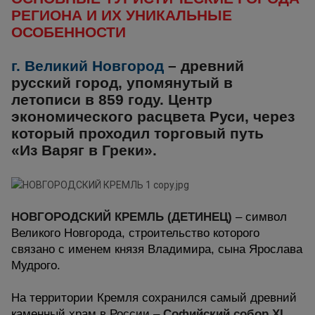
РЕГИОНА И ИХ УНИКАЛЬНЫЕ
ОСОБЕННОСТИ
г. Великий Новгород
– древний
русский город, упомянутый в
летописи в 859 году. Центр
экономического расцвета Руси, через
который проходил торговый путь
«Из Варяг в Греки».
НОВГОРОДСКИЙ КРЕМЛЬ (ДЕТИНЕЦ)
– символ
Великого Новгорода, строительство которого
связано с именем князя Владимира, сына Ярослава
Мудрого.
На территории Кремля сохранился самый древний
каменный храм в России
–
Софийский собор ХI