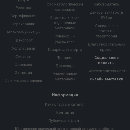
Стоматологические
работодатель
Реестры
материалы
Центры занятости
Сертификация
Строительные и
ВУЗов
отделочные
Страхование
Социальные
материалы
проекты
Телекоммуникации
Сувениры и
территорий
Транспорт
украшения
Благотворительный
Услуги связи
Товары для спорта
проект
Финансы
Топливо
Социальные
проекты
Форензик
Транспорт
Благотворительность
Экология
Упаковочные
материалы
Онлайн выставки
Экспертиза и оценка
Информация
Как попасть в каталог
Контакты
Публичная оферта
Юридически значимый электронный документооборот