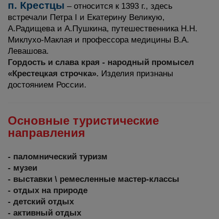
п. Крестцы
– относится к 1393 г., здесь
встречали Петра I и Екатерину Великую,
А.Радищева и А.Пушкина, путешественника Н.Н.
Миклухо-Маклая и профессора медицины В.А.
Левашова.
Гордость и слава края - народный промысел
«Крестецкая строчка».
Изделия признаны
достоянием России.
Основные туристические
направления
- паломнический туризм
- музеи
- выставки \ ремесленные мастер-классы
- отдых на природе
- детский отдых
- активный отдых