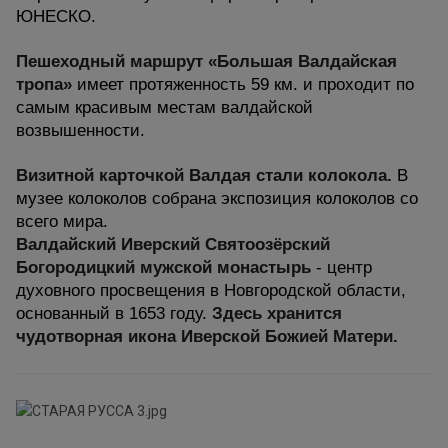
ЮНЕСКО.
Пешеходный маршрут «Большая Валдайская
тропа»
имеет протяженность 59 км. и проходит по
самым красивым местам валдайской
возвышенности.
Визитной карточкой Валдая стали колокола.
В
музее колоколов собрана экспозиция колоколов со
всего мира.
Валдайский Иверский Святоозёрский
Богородицкий мужской монастырь
- центр
духовного просвещения в Новгородской области,
основанный в 1653 году.
Здесь хранится
чудотворная икона Иверской Божией Матери.