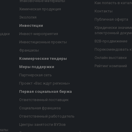
Упаковочные материалы
Как попасть в катал
Химическая продукция
Контакты
Экология
Публичная оферта
Инвестиции
Юридически значим
электронный докум
щадки
Инвест-мероприятия
B2B-продвижение
Инвестиционные проекты
Порекомендовать 
Франшизы
Онлайн выставки
Коммерческие тендеры
Рейтинг компаний
Меры поддержки
Партнерская сеть
Проект «Вас ждут регионы»
Первая социальная биржа
я
Ответственный поставщик
Социальная франшиза
Ответственный работодатель
Центры занятости ВУЗов
иалы