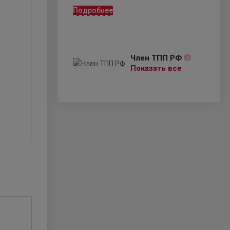
Подробнее
Член ТПП РФ
i
Показать все