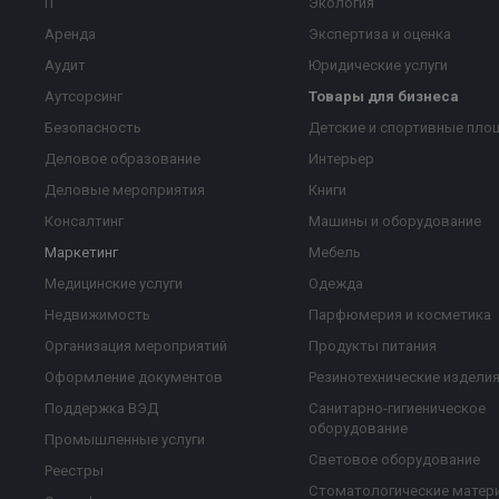
IT
Экология
Аренда
Экспертиза и оценка
Аудит
Юридические услуги
Аутсорсинг
Товары для бизнеса
Безопасность
Детские и спортивные пло
Деловое образование
Интерьер
Деловые мероприятия
Книги
Консалтинг
Машины и оборудование
Маркетинг
Мебель
Медицинские услуги
Одежда
Недвижимость
Парфюмерия и косметика
Организация мероприятий
Продукты питания
Оформление документов
Резинотехнические издели
Поддержка ВЭД
Санитарно-гигиеническое
оборудование
Промышленные услуги
Световое оборудование
Реестры
Стоматологические матер