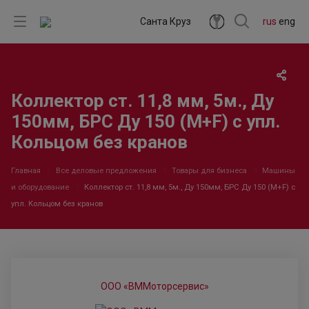
Санта Круз
rus
eng
Коллектор ст. 11,8 мм, 5м., Ду
150мм, БРС Ду 150 (M+F) с упл.
Кольцом без кранов
Главная
Все деловые предложения
Товары для бизнеса
Машины
и оборудование
Коллектор ст. 11,8 мм, 5м., Ду 150мм, БРС Ду 150 (M+F) с
упл. Кольцом без кранов
ООО «ВММоторсервис»