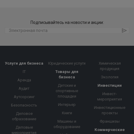
Подписывайтесь на новости и акции:
Услуги для бизнеса
Юридические услуги
Химическая
продукция
IT
Товары для
бизнеса
Экология
Аренда
Детские и
Инвестиции
Аудит
спортивные
Инвест-
площадки
Аутсорсинг
мероприятия
Интерьер
Безопасность
Инвестиционные
Книги
проекты
Деловое
образование
Машины и
Франшизы
оборудование
Деловые
Коммерческие
мероприятия