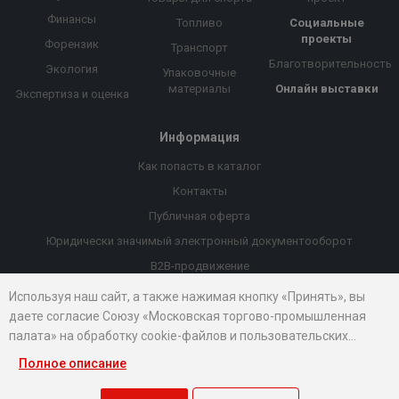
Финансы
Топливо
Социальные
проекты
Форензик
Транспорт
Благотворительность
Экология
Упаковочные
материалы
Онлайн выставки
Экспертиза и оценка
Информация
Как попасть в каталог
Контакты
Публичная оферта
Юридически значимый электронный документооборот
B2B-продвижение
Порекомендовать компанию
Используя наш сайт, а также нажимая кнопку «Принять», вы
даете согласие Союзу «Московская торгово-промышленная
Онлайн выставки
палата» на обработку cookie-файлов и пользовательских
Рейтинг компаний
данных...
Полное описание
© 2026 Все права защищены.
Правовые документы