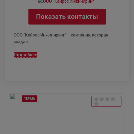
Показать контакты
ООО "Кайрос Инжиниринг" – компания, которая
создае...
Подробнее
ПЕРМЬ