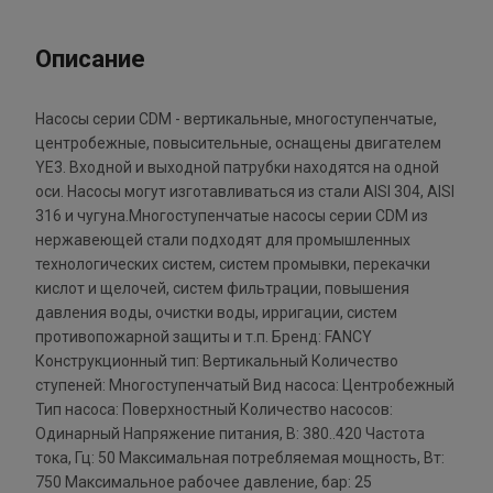
Описание
Насосы серии CDM - вертикальные, многоступенчатые,
центробежные, повысительные, оснащены двигателем
YE3. Входной и выходной патрубки находятся на одной
оси. Насосы могут изготавливаться из стали AISI 304, AISI
316 и чугуна.Многоступенчатые насосы серии CDM из
нержавеющей стали подходят для промышленных
технологических систем, систем промывки, перекачки
кислот и щелочей, систем фильтрации, повышения
давления воды, очистки воды, ирригации, систем
противопожарной защиты и т.п. Бренд: FANCY
Конструкционный тип: Вертикальный Количество
ступеней: Многоступенчатый Вид насоса: Центробежный
Тип насоса: Поверхностный Количество насосов:
Одинарный Напряжение питания, В: 380..420 Частота
тока, Гц: 50 Максимальная потребляемая мощность, Вт:
750 Максимальное рабочее давление, бар: 25