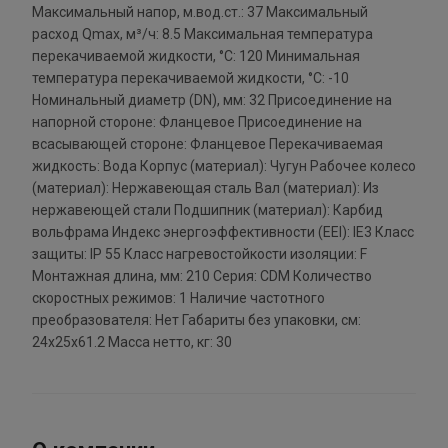
Максимальный напор, м.вод.ст.: 37 Максимальный
расход Qmax, м³/ч: 8.5 Максимальная температура
перекачиваемой жидкости, °С: 120 Минимальная
температура перекачиваемой жидкости, °С: -10
Номинальный диаметр (DN), мм: 32 Присоединение на
напорной стороне: Фланцевое Присоединение на
всасывающей стороне: Фланцевое Перекачиваемая
жидкость: Вода Корпус (материал): Чугун Рабочее колесо
(материал): Нержавеющая сталь Вал (материал): Из
нержавеющей стали Подшипник (материал): Карбид
вольфрама Индекс энергоэффективности (EEI): IE3 Класс
защиты: IP 55 Класс нагревостойкости изоляции: F
Монтажная длина, мм: 210 Серия: CDM Количество
скоростных режимов: 1 Наличие частотного
преобразователя: Нет Габариты без упаковки, см:
24x25x61.2 Масса нетто, кг: 30