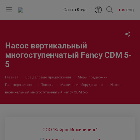
Санта Круз
rus
eng
Насос вертикальный
многоступенчатый Fancy CDM 5-
5
Главная
Все деловые предложения
Меры поддержки
Партнерская сеть
Товары
Машины и оборудование
Насос
вертикальный многоступенчатый Fancy CDM 5-5
ООО "Кайрос Инжиниринг"