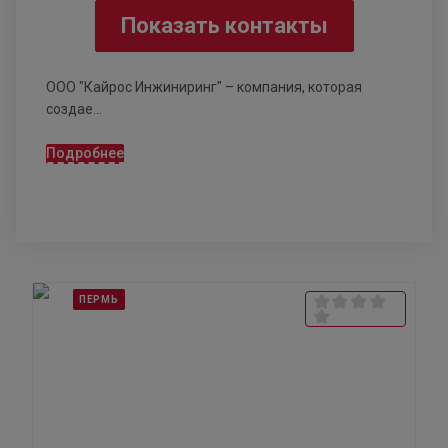
Показать контакты
ООО "Кайрос Инжиниринг" – компания, которая
создае...
Подробнее
ПЕРМЬ