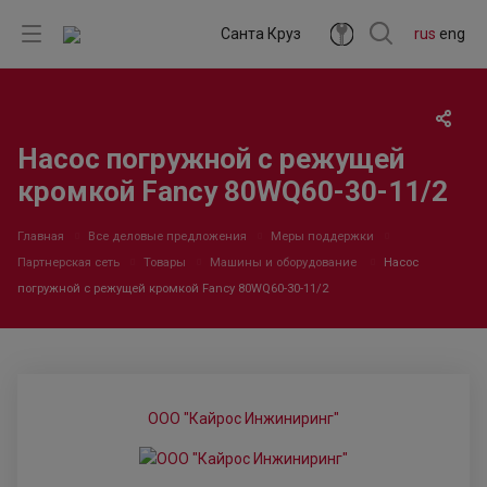
Санта Круз
rus
eng
Насос погружной с режущей
кромкой Fancy 80WQ60-30-11/2
Главная
Все деловые предложения
Меры поддержки
Партнерская сеть
Товары
Машины и оборудование
Насос
погружной с режущей кромкой Fancy 80WQ60-30-11/2
ООО "Кайрос Инжиниринг"