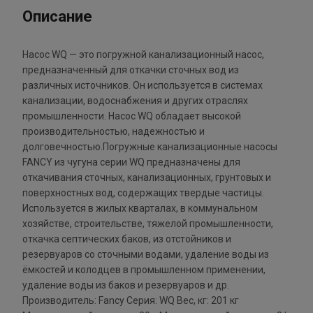
Описание
Насос WQ — это погружной канализационный насос,
предназначенный для откачки сточных вод из
различных источников. Он используется в системах
канализации, водоснабжения и других отраслях
промышленности. Насос WQ обладает высокой
производительностью, надежностью и
долговечностью.Погружные канализационные насосы
FANCY из чугуна серии WQ предназначены для
откачивания сточных, канализационных, грунтовых и
поверхностных вод, содержащих твердые частицы.
Используется в жилых кварталах, в коммунальном
хозяйстве, строительстве, тяжелой промышленности,
откачка септических баков, из отстойников и
резервуаров со сточными водами, удаление воды из
ёмкостей и колодцев в промышленном применении,
удаление воды из баков и резервуаров и др.
Производитель: Fancy Серия: WQ Вес, кг: 201 кг