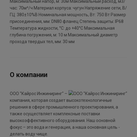
Максимальный напор, м: 30м Максимальный расход, м3/
час: 70м³/ч Материал корпуса: чугун Напряжение сети, В/
ГЦ: 380±10%В Номинальная мощность, Вт: 750 Вт Размер
присоединения, мм: DN80 фланец Степень защиты: IP68
Температура жидкости, °С: до +40°С Максимальная
глубина погружения, м: 10 м Максимальный диаметр
прохода твердых тел, мм: 30 мм
О компании
ООО "Кайрос Инжиниринг" –
компания, которая создает высокотехнологичные
решения в сфере промышленного проектирования, а
также осуществляет комплексные поставки
высокоэффективного оборудования. Наш основной
фокус – это вода и генерация, а наша основная цель -
делать воду чище.