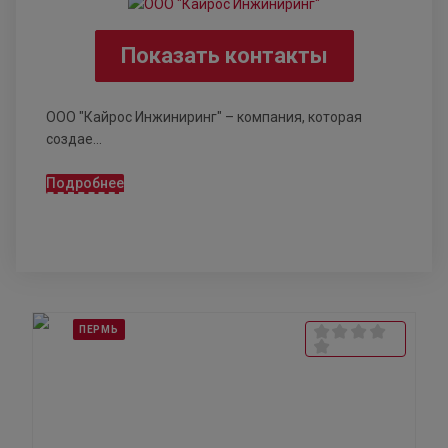
Показать контакты
ООО "Кайрос Инжиниринг" – компания, которая
создае...
Подробнее
ПЕРМЬ