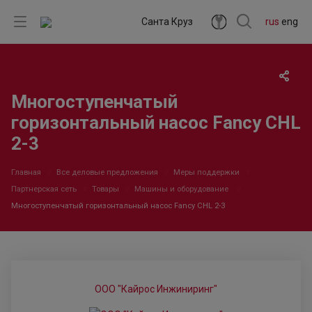
Санта Круз
rus
eng
Многоступенчатый
горизонтальный насос Fancy CHL
2-3
Главная
Все деловые предложения
Меры поддержки
Партнерская сеть
Товары
Машины и оборудование
Многоступенчатый горизонтальный насос Fancy CHL 2-3
ООО "Кайрос Инжиниринг"